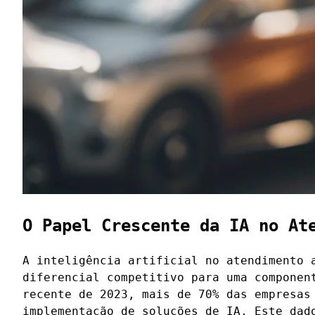
O Papel Crescente da IA no At
A inteligência artificial no atendimento 
diferencial competitivo para uma componen
recente de 2023, mais de 70% das empresas
implementação de soluções de IA. Este dad