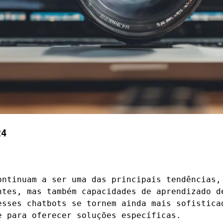
24
ontinuam a ser uma das principais tendências,
ntes, mas também capacidades de aprendizado d
esses chatbots se tornem ainda mais sofistica
e para oferecer soluções específicas.