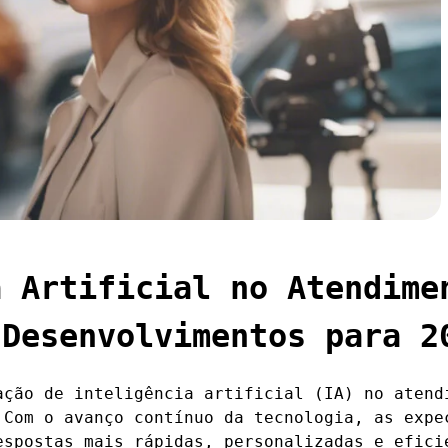
a Artificial no Atendime
 Desenvolvimentos para 2
ação de inteligência artificial (IA) no atend
 Com o avanço contínuo da tecnologia, as expe
espostas mais rápidas, personalizadas e efici