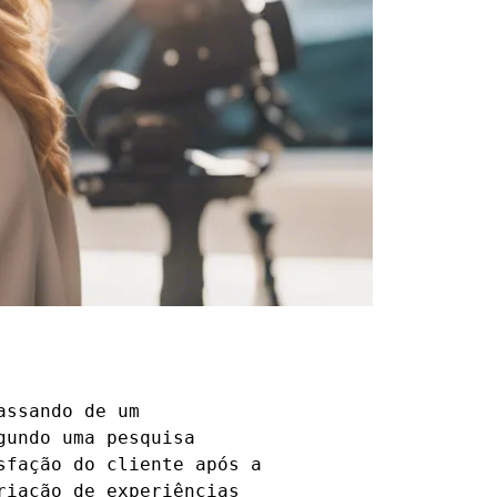
assando de um
gundo uma pesquisa
sfação do cliente após a
riação de experiências