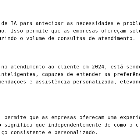
 de IA para antecipar as necessidades e probl
ão. Isso permite que as empresas ofereçam sol
uzindo o volume de consultas de atendimento.
 no atendimento ao cliente em 2024, está send
inteligentes, capazes de entender as preferên
mendações e assistência personalizada, elevan
l permite que as empresas ofereçam uma experi
o significa que independentemente de como o c
iço consistente e personalizado.