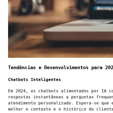
Tendências e Desenvolvimentos para 20
Chatbots Inteligentes
Em 2024, os chatbots alimentados por IA c
respostas instantâneas a perguntas freque
atendimento personalizado. Espera-se que 
melhor o contexto e o histórico do client