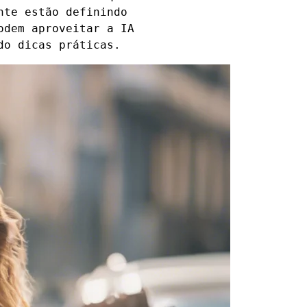
nte estão definindo
odem aproveitar a IA
do dicas práticas.