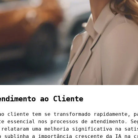
endimento ao Cliente
ao cliente tem se transformado rapidamente, p
te essencial nos processos de atendimento. Se
 relataram uma melhoria significativa na sati
o sublinha a importância crescente da IA na c