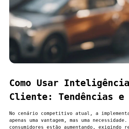
Como Usar Inteligênci
Cliente: Tendências e
No cenário competitivo atual, a implement
apenas uma vantagem, mas uma necessidade.
consumidores estão aumentando, exigindo r