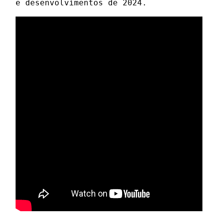
e desenvolvimentos de 2024.