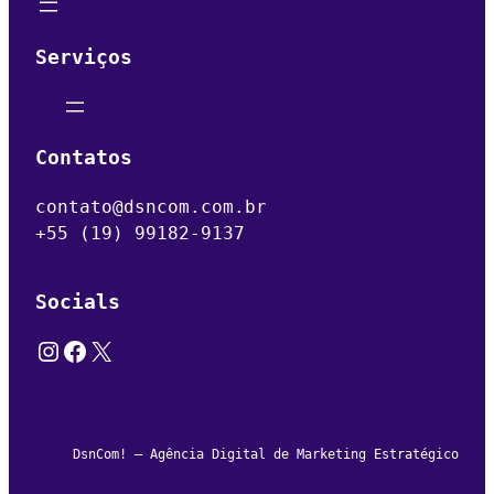
Serviços
Contatos
contato@dsncom.com.br
+55 (19) 99182-9137
Socials
Instagram
Facebook
X
DsnCom! – Agência Digital de Marketing Estratégico